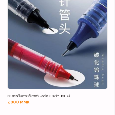
20pcsပါ ဘောပင် ထုတ် Code 002(YHABC)
7,800 MMK