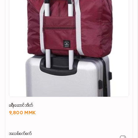
ခရီးဆောင်အိတ်
9,800 MMK
အသစ်စက်စက်