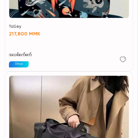
Tolley
217,800 MMK
အသစ်စက်စက်
Shop