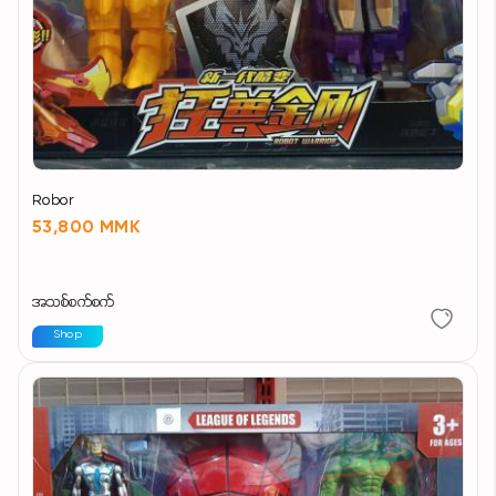
Robor
53,800 MMK
အသစ်စက်စက်
Shop