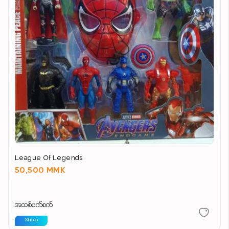
League Of Legends
50,500 MMK
အသစ်စက်စက်
Shop