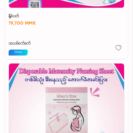
နို့ခံပတ်
19,700 MMK
အသစ်စက်စက်
Shop