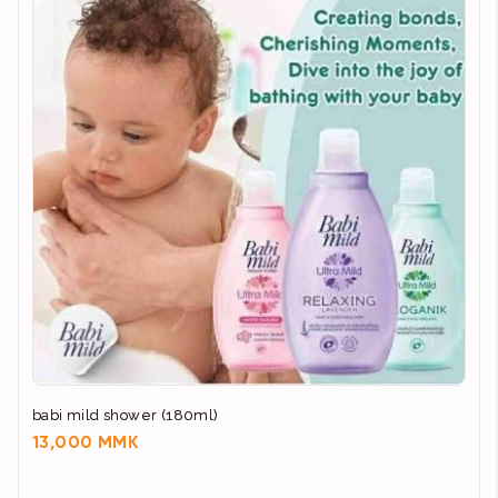
babi mild shower (180ml)
13,000 MMK