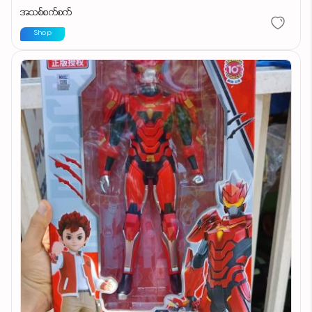
အသစ်စက်စက်
Shop