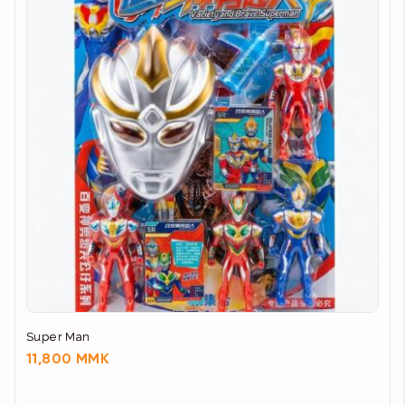
Super Man
11,800 MMK