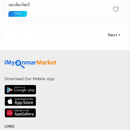
အသစ်စက်စက်
Shop
« Previous
Next »
Download Our Mobile App
LINKS