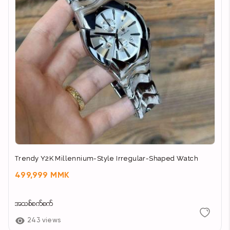
Trendy Y2K Millennium-Style Irregular-Shaped Watch
499,999 MMK
အသစ်စက်စက်
243 views