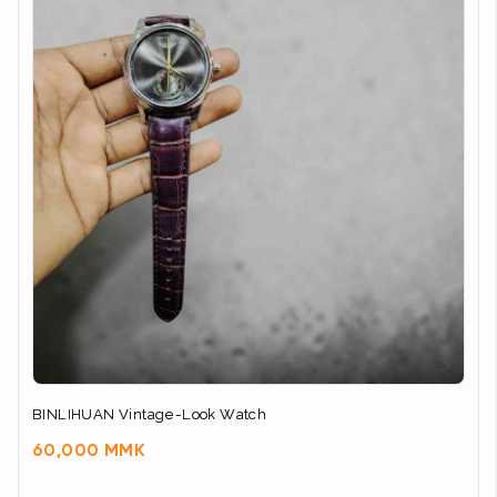
BINLIHUAN Vintage-Look Watch
60,000 MMK