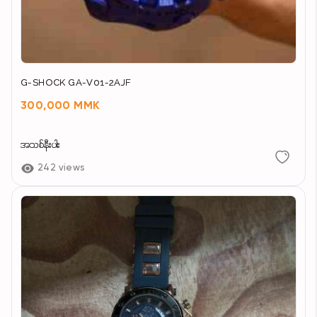
G-SHOCK GA-V01-2AJF
300,000 MMK
အသစ်နီးပါး
242 views