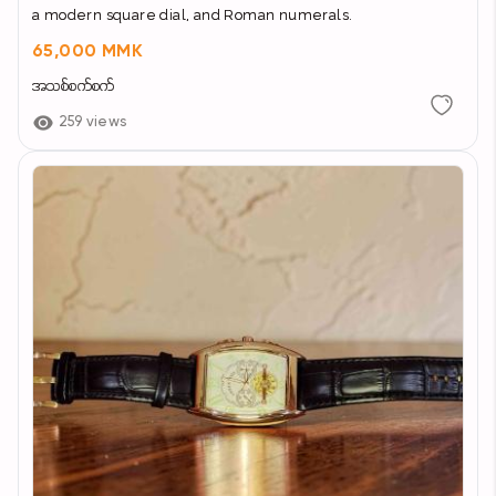
a modern square dial, and Roman numerals.
65,000 MMK
အသစ်စက်စက်
259 views