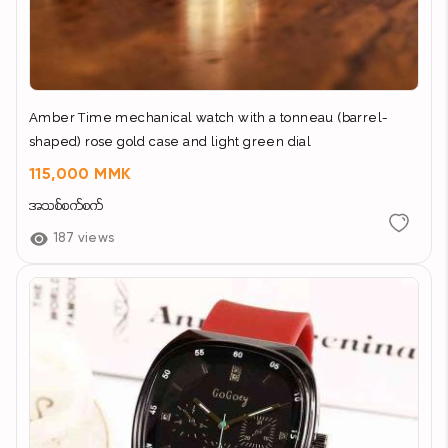
Amber Time mechanical watch with a tonneau (barrel-
shaped) rose gold case and light green dial
115,000 MMK
အသစ်စက်စက်
187 views