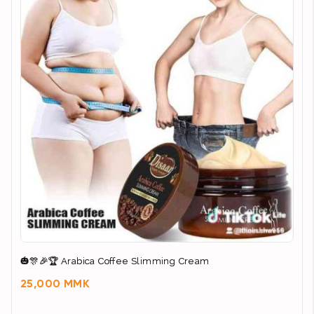
🎃🎊🎉🏆 Arabica Coffee Slimming Cream
25,000 MMK