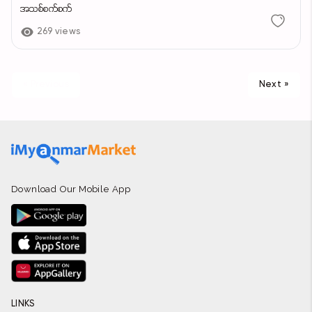
အသစ်စက်စက်
269 views
« Previous
Next »
Download Our Mobile App
LINKS