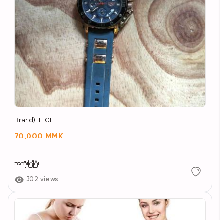
Brand): LIGE
70,000 MMK
အသုံးပြုပြီး
302 views