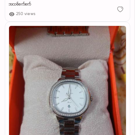
အသစ်စက်စက်
250 views