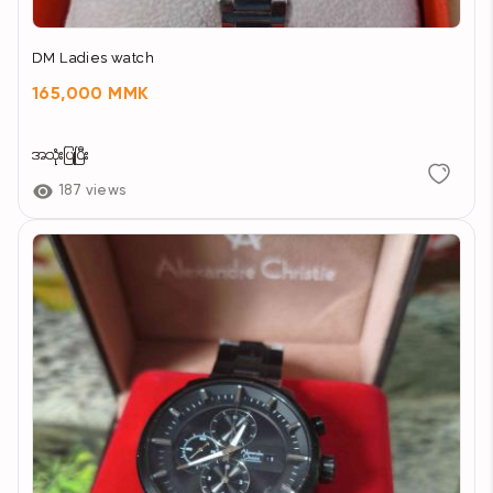
DM Ladies watch
165,000 MMK
အသုံးပြုပြီး
187 views