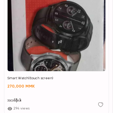
Smart Watch[(touch screen)
270,000 MMK
အသစ်နီးပါး
294 views