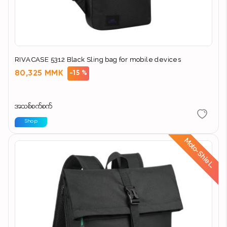
RIVACASE 5312 Black Sling bag for mobile devices
80,325 MMK
-15 %
အသစ်စက်စက်
Shop
d