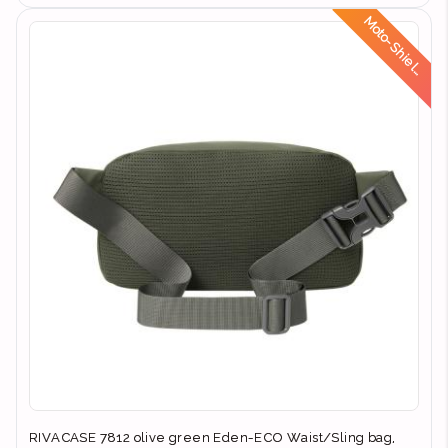
d
RIVACASE 7812 olive green Eden-ECO Waist/Sling bag,