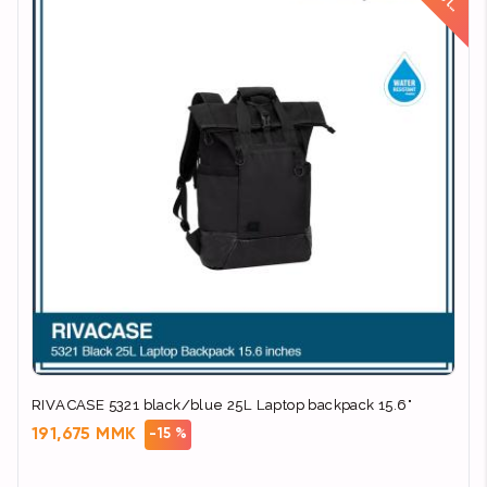
d
RIVACASE 5321 black/blue 25L Laptop backpack 15.6"
191,675 MMK
-15 %