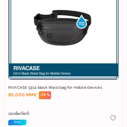
RIVACASE 5314 black Waist bag for mobile devices
85,000 MMK
-15 %
အသစ်စက်စက်
Shop