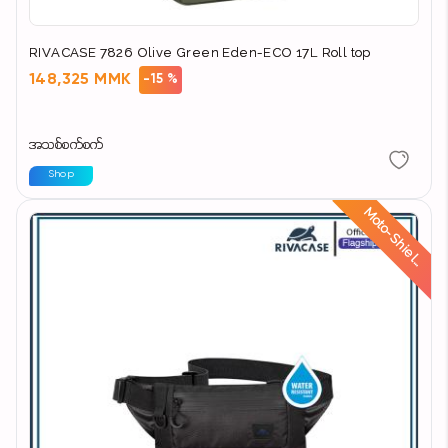
RIVACASE 7826 Olive Green Eden-ECO 17L Roll top
148,325 MMK
-15 %
အသစ်စက်စက်
Shop
d