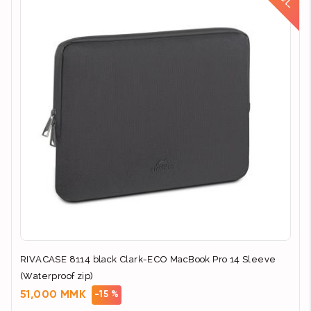
d
RIVACASE 8114 black Clark-ECO MacBook Pro 14 Sleeve
(Waterproof zip)
51,000 MMK
-15 %