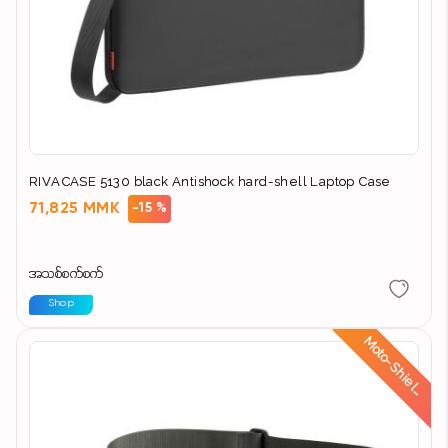
RIVACASE 5130 black Antishock hard-shell Laptop Case
71,825 MMK
-15 %
အသစ်စက်စက်
Shop
d