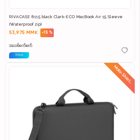
RIVACASE 8115 black Clark-ECO MacBook Air 15 Sleeve
(Waterproof zip)
53,975 MMK
-15 %
အသစ်စက်စက်
Shop
d