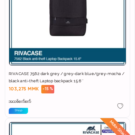
RIVACASE 7562 dark grey / grey-dark blue/grey-mocha /
black anti-theft Laptop backpack 15.6''
103,275 MMK
-15 %
အသစ်စက်စက်
Shop