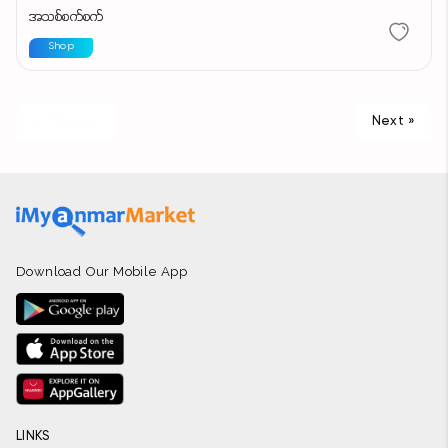
အသစ်စက်စက်
Shop
« Previous
Next »
Download Our Mobile App
LINKS