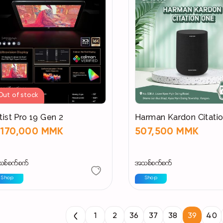
Out of stock
tist Pro 19 Gen 2
Harman Kardon Citati
,170,000 MMK
507,500 MMK
စ်စက်စက်
အသစ်စက်စက်
Shop
Shop
1
2
36
37
38
39
40