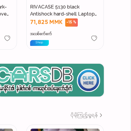
rk-
RIVACASE 5130 black
eve
Antishock hard-shell Laptop
Case
71,825 MMK
-15 %
အသစ်စက်စက်
Shop
ပိုမိုကြည့်ရှုရန်