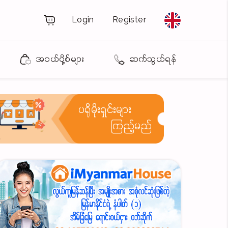
Login
Register
အဝယ်ပို့စ်များ
ဆက်သွယ်ရန်
ပရိုမိုးရှင်းများ
ကြည့်မည်