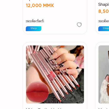
Shap
12,000 MMK
8,5
အသစ်စက်စက်
အသစ်စ
Shop
Sho