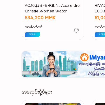
AC2644BFBRGLN1 Alexandre
RIVAC
Christie Women Watch
ECO 
(Wate
534,200 MMK
51,
အသစ်စက်စက်
အသစ်စ
Shop
Sho
အရောင်းပို့စ်များ