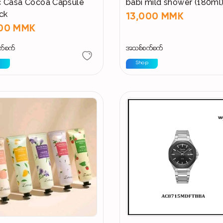
 Casa Cocoa Capsule
babi mild shower (180ml
ick
13,000 MMK
000 MMK
က်စက်
အသစ်စက်စက်
p
Shop