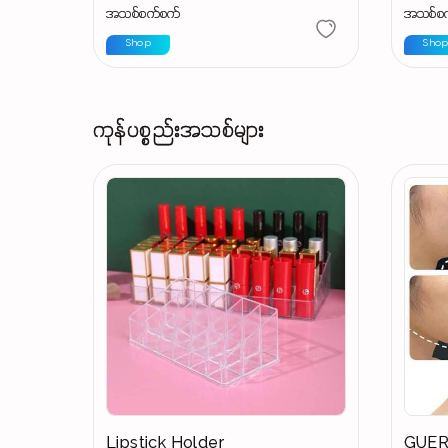
အသစ်စက်စက်
အသစ်စ
Shop
Sho
ကုန်ပစ္စည်းအသစ်များ
Lipstick Holder
GUERB