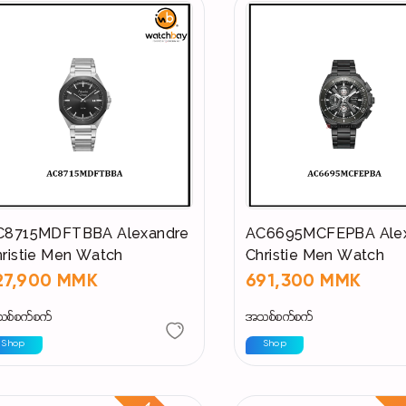
C8715MDFTBBA Alexandre
AC6695MCFEPBA Ale
ristie Men Watch
Christie Men Watch
27,900 MMK
691,300 MMK
စ်စက်စက်
အသစ်စက်စက်
Shop
Shop