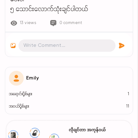
၅ သောင်းလောက်သုံးချင်ပါတယ်
13 views
0 comment
Emily
အရောင်းပို့စ်များ
1
အဝယ်ပို့စ်များ
11