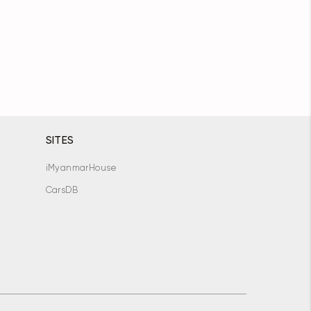
SITES
iMyanmarHouse
CarsDB