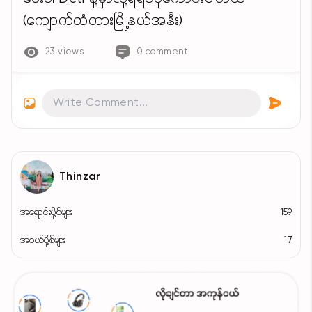
(ကျောက်တံတားမြို့နယ်အနီး)
23 views
0 comment
Thinzar
အရောင်းပို့စ်များ
159
အဝယ်ပို့စ်များ
17