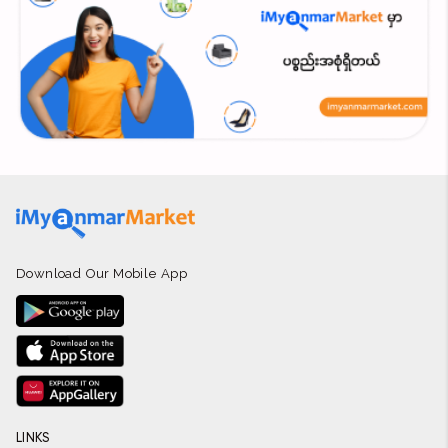
Download Our Mobile App
LINKS