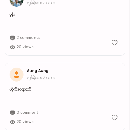
လွန်ခဲ့သော 2 လ က
ဖုန်း
2 comments
20 views
Aung Aung
လွန်ခဲ့သော 2 လ က
ဟ်ုက်ဒရောလစ်
0 comment
20 views