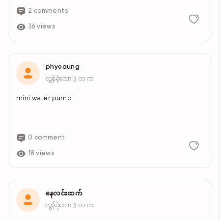
2 comments
36 views
phyoaung
လွန်ခဲ့သော 3 လ က
mini water pump
0 comment
18 views
နေလင်းထက်
လွန်ခဲ့သော 3 လ က