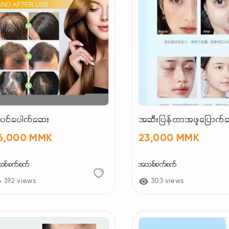
ပင်ပေါက်ဆေး
အဆီးပြန်တာအဖူပြောက်
6,000 MMK
23,000 MMK
စ်စက်စက်
အသစ်စက်စက်
392 views
303 views