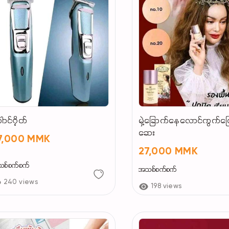
ါာင်၇ိတ်
မှဲ့ခြောက်နေလောင်ကွက်ပ
ဆေး
7,000 MMK
27,000 MMK
စ်စက်စက်
အသစ်စက်စက်
240 views
198 views