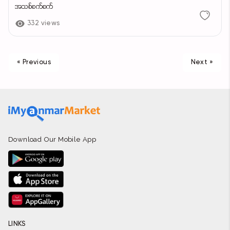
အသစ်စက်စက်
332 views
« Previous
Next »
Download Our Mobile App
LINKS