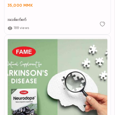
35,000 MMK
အသစ်စက်စက်
188 views