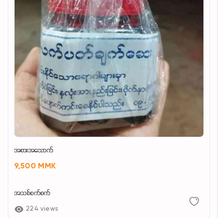
အစားအသောက်
9,500 MMK
အသစ်စက်စက်
224 views