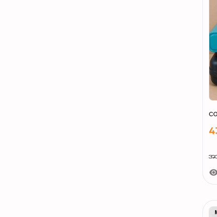
co
4
အသ