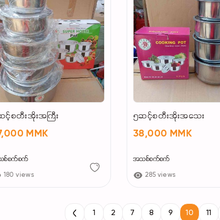
င့်စတီးအိုးအကြီး
၅ဆင့်စတီးအိုးအသေး
7,000 MMK
38,000 MMK
စ်စက်စက်
အသစ်စက်စက်
180 views
285 views
1
2
7
8
9
10
11