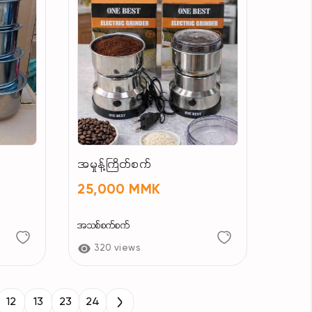
အမှုန့်ကြိတ်စက်
25,000 MMK
အသစ်စက်စက်
320 views
12
13
23
24