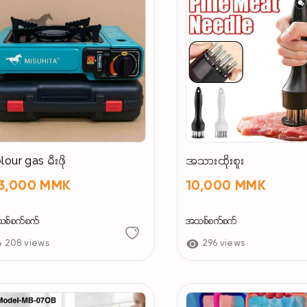
lour gas မီးဖို
အသားထိုးစူး
3,000 MMK
10,000 MMK
စ်စက်စက်
အသစ်စက်စက်
208 views
296 views