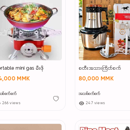
rtable mini gas မီးဖို
စတီးအသားကြိတ်စက်
4,000 MMK
80,000 MMK
စ်စက်စက်
အသစ်စက်စက်
266 views
247 views