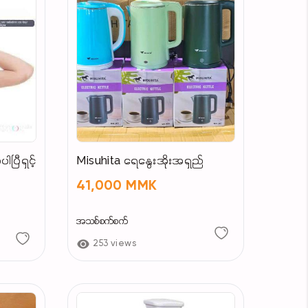
ပြီရှင့်
Misuhita ရေနွေးအိုးအရှည်
41,000 MMK
အသစ်စက်စက်
253 views