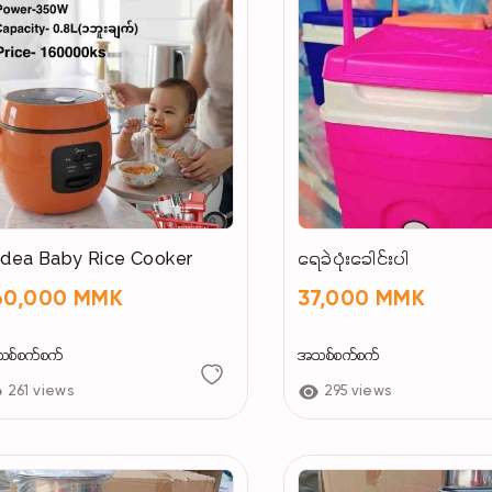
idea Baby Rice Cooker
ရေခဲပုံးခေါင်းပါ
60,000 MMK
37,000 MMK
စ်စက်စက်
အသစ်စက်စက်
261 views
295 views