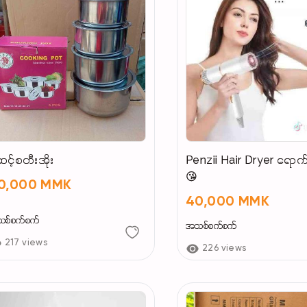
င့်စတီးအိုး
Penzii Hair Dryer ရောက်ပါ
😘
0,000 MMK
40,000 MMK
စ်စက်စက်
အသစ်စက်စက်
217 views
226 views