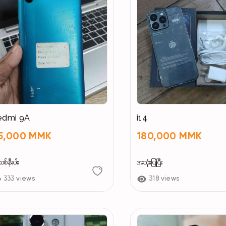
edmi 9A
i14
5,000 MMK
180,000 MMK
်နီးပါး
အသုံးပြုပြီး
333 views
318 views