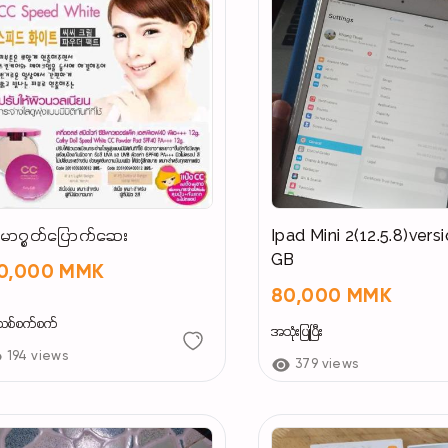
မာ၇ွတ်ပြောက်ဆေး
Ipad Mini 2(12.5.8)vers
GB
0,000 MMK
80,000 MMK
စ်စက်စက်
အသုံးပြုပြီး
194 views
379 views