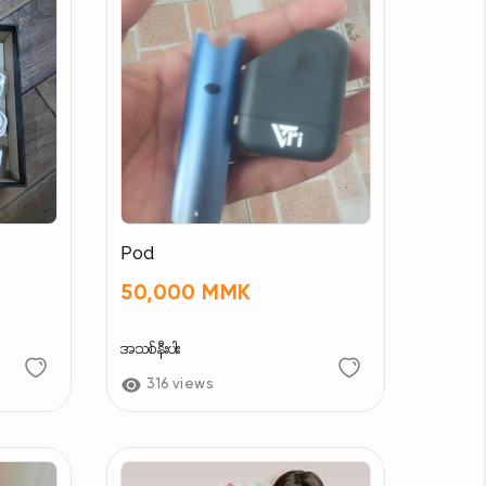
Pod
50,000 MMK
အသစ်နီးပါး
316 views