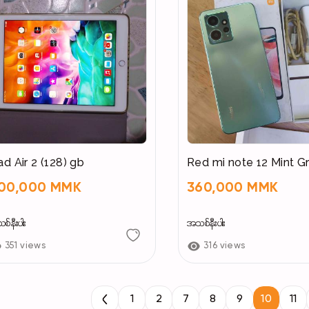
ad Air 2 (128) gb
Red mi note 12 Mint G
00,000 MMK
360,000 MMK
်နီးပါး
အသစ်နီးပါး
351 views
316 views
1
2
7
8
9
10
11