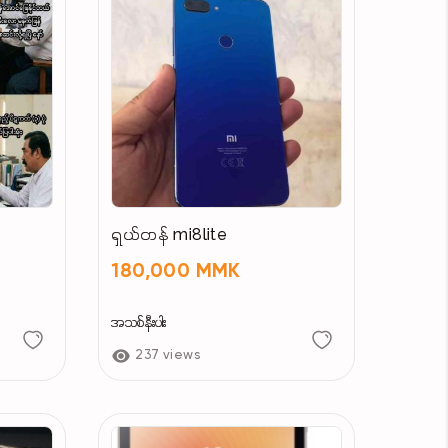
ရှယ်တန် mi8lite
180,000 MMK
အသစ်နီးပါး
237 views