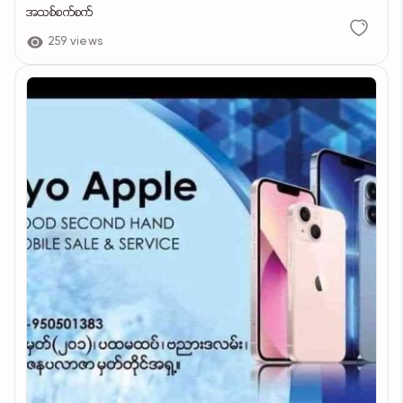
အသစ်စက်စက်
259 views