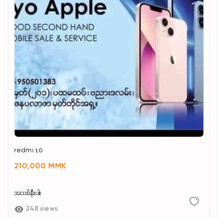
redmi 10
210,000 MMK
အသစ်နီးပါး
248 views