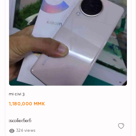
mi civi 3
1,180,000 MMK
အသစ်စက်စက်
326 views