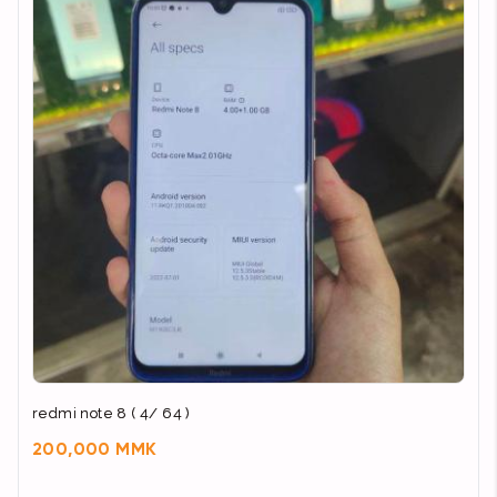
redmi note 8 ( 4/ 64 )
200,000 MMK