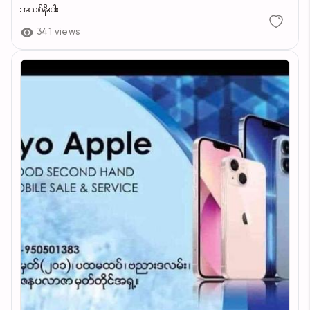
အသစ်နီးပါး
341 views