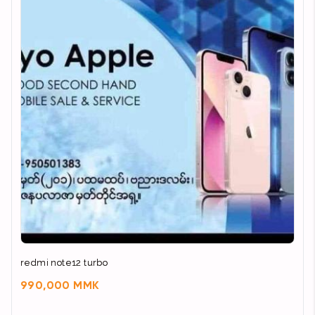
redmi note12 turbo
990,000 MMK