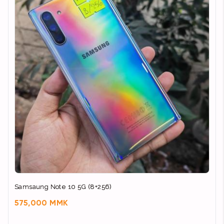
Samsaung Note 10 5G (8+256)
575,000 MMK