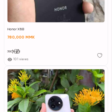
Honor X8B
780,000 MMK
အသုံးပြုပြီး
101 views