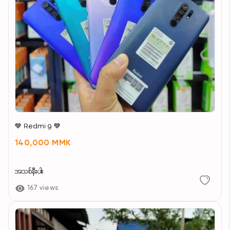
💚 Redmi 9 💚
140,000 MMK
အသစ်နီးပါး
167 views