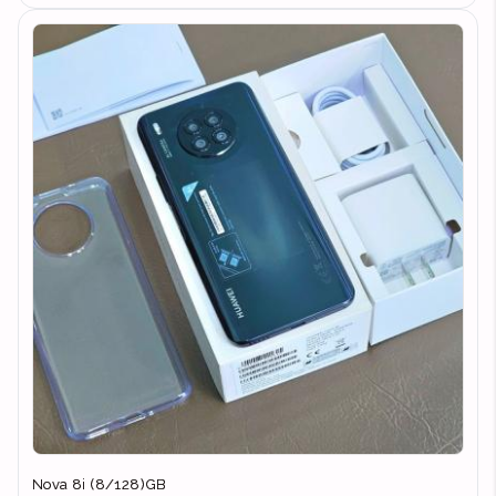
Nova 8i (8/128)GB