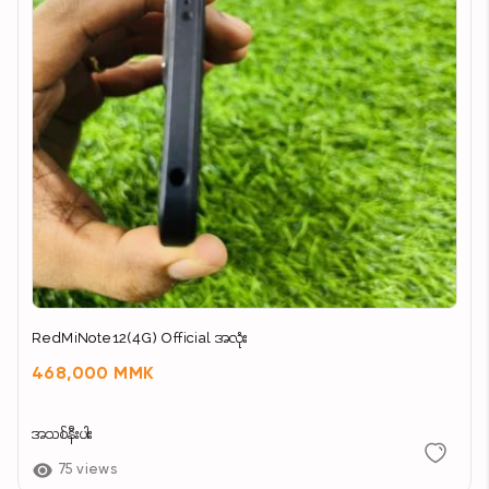
RedMiNote12(4G) Official အလုံး
468,000 MMK
အသစ်နီးပါး
75 views