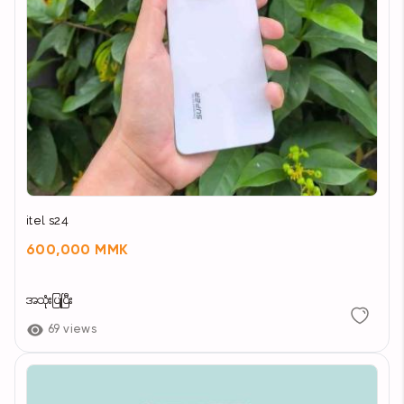
itel s24
600,000 MMK
အသုံးပြုပြီး
69 views