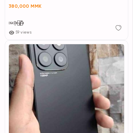
380,000 MMK
အသုံးပြုပြီး
59 views