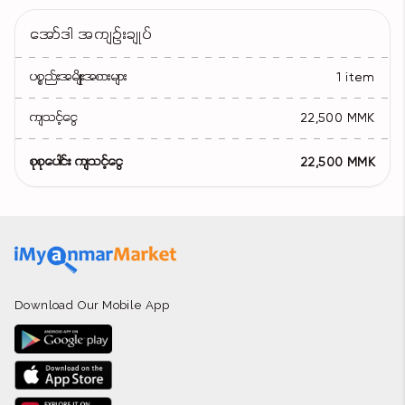
အော်ဒါ အကျဉ်းချုပ်
ပစ္စည်းအမျိုးအစားများ
1 item
ကျသင့်ငွေ
22,500 MMK
စုစုပေါင်း ကျသင့်ငွေ
22,500 MMK
Download Our Mobile App