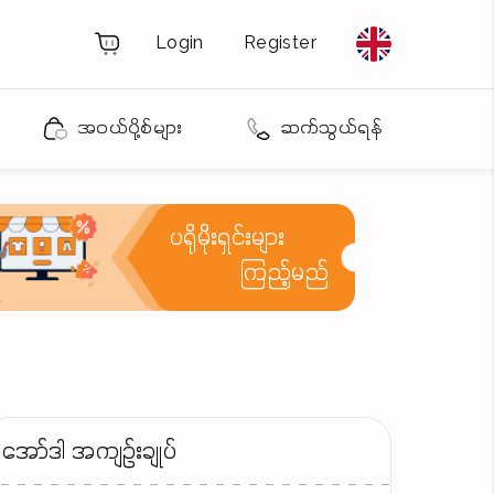
Login
Register
အဝယ်ပို့စ်များ
ဆက်သွယ်ရန်
ပရိုမိုးရှင်းများ
ကြည့်မည်
အော်ဒါ အကျဉ်းချုပ်