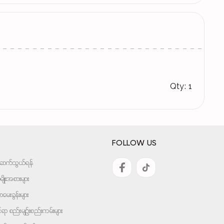
Qty: 1
FOLLOW US
အားဆက်သွယ်ရန်
ျိုးအစားများ
ေးခွန်းများ
ုင်ရာ စည်းမျဉ်းစည်းကမ်းများ