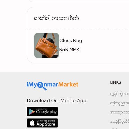
အော်ဒါ အသေးစိတ်
Gloss Bag
NaN MMK
LINKS
ကျွန်ုပ်တို့
Download Our Mobile App
ကုန်ပစ္စည်းအမ
အမေးများသောမ
အသုံးပြုမှုဆိ