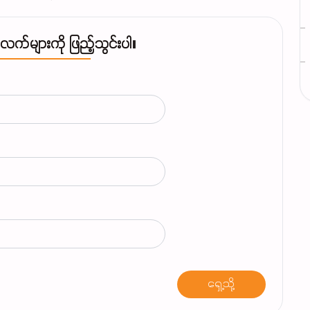
်များကို ဖြည့်သွင်းပါ။
ရှေ့သို့