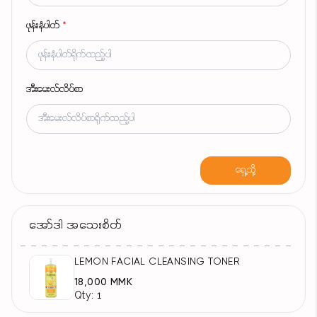
ဖုန်းနံပါတ်
*
အီးမေးလ်လိပ်စာ
ရှေ့သို့
အော်ဒါ အသေးစိတ်
LEMON FACIAL CLEANSING TONER
18,000 MMK
Qty: 1