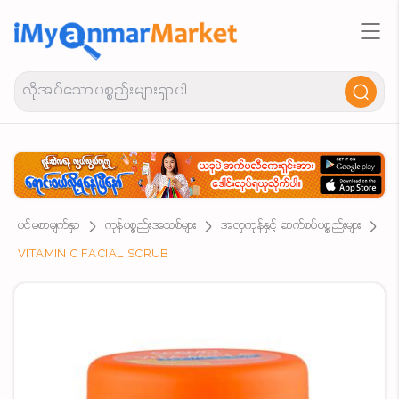
ပင်မစာမျက်နှာ
ကုန်ပစ္စည်းအသစ်များ
အလှကုန်နှင့် ဆက်စပ်ပစ္စည်းများ
VITAMIN C FACIAL SCRUB