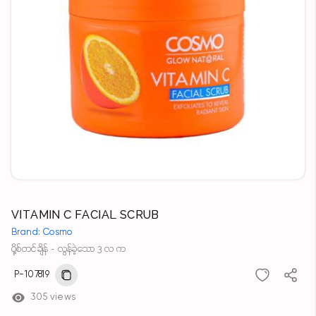
VITAMIN C FACIAL SCRUB
Brand: Cosmo
ပို့စ်တင်ချိန် - လွန်ခဲ့သော 3 လ က
P-107819
305 views