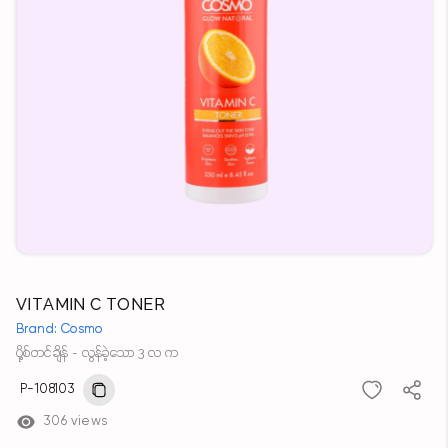
VITAMIN C TONER
Brand: Cosmo
ပို့စ်တင်ချိန် - လွန်ခဲ့သော 3 လ က
P-108103
306 views