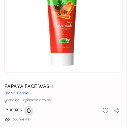
PAPAYA FACE WASH
Brand: Cosmo
ပို့စ်တင်ချိန် - လွန်ခဲ့သော 2 လ က
P-108703
366 views