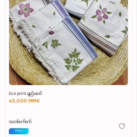
Eco print ချည်စောင်
45,000 MMK
အသစ်စက်စက်
Shop