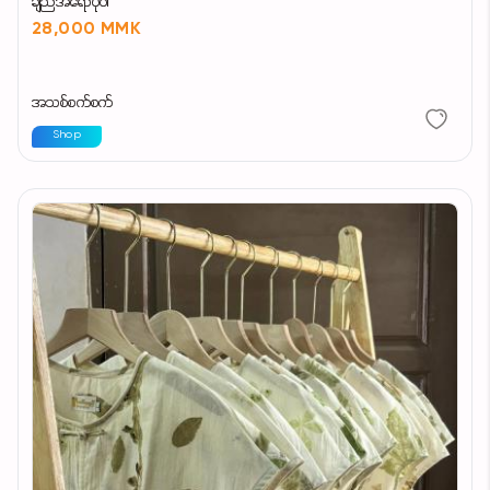
ချည်အရောပုဝါ
28,000 MMK
အသစ်စက်စက်
Shop