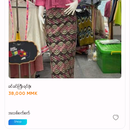
ခင်ခင်ကြီး ရင်ဖုံး
38,000 MMK
အသစ်စက်စက်
Shop