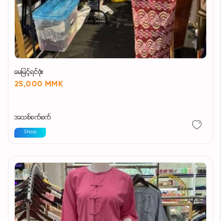
မေမြင့်ရင်ဖုံး
25,000 MMK
အသစ်စက်စက်
Shop