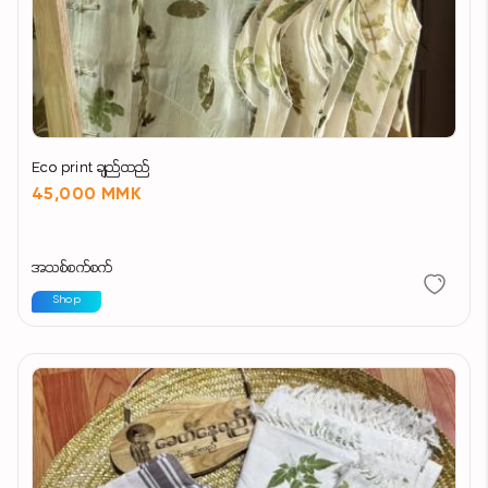
Eco print ချည်ထည်
45,000 MMK
အသစ်စက်စက်
Shop