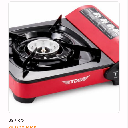
GSP-054
78,000 MMK