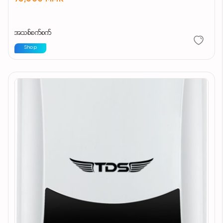
အသစ်စက်စက်
Shop