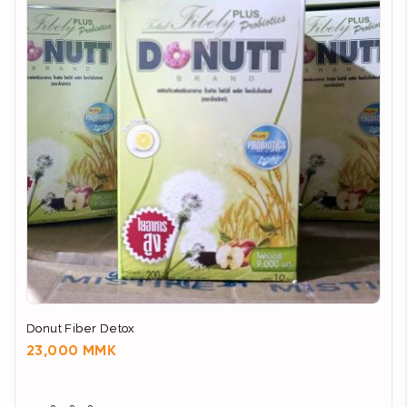
Donut Fiber Detox
23,000 MMK