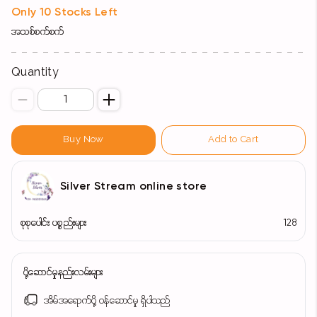
Only 10 Stocks Left
အသစ်စက်စက်
Quantity
Buy Now
Add to Cart
Silver Stream online store
စုစုပေါင်း ပစ္စည်းများ
128
ပို့ဆောင်မှုနည်းလမ်းများ
အိမ်အရောက်ပို့ ဝန်ဆောင်မှု ရှိပါသည်