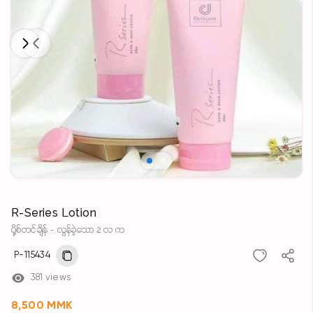
Next
Previous
R-Series Lotion
ပို့စ်တင်ချိန် - လွန်ခဲ့သော 2 လ က
P-115434
381 views
8,500 MMK