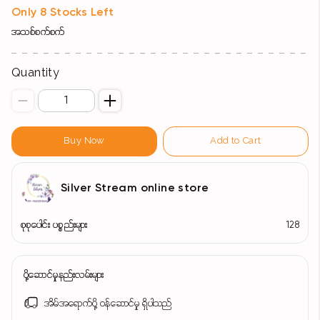
Only 8 Stocks Left
အသစ်စက်စက်
Quantity
Buy Now
Add to Cart
Silver Stream online store
စုစုပေါင်း ပစ္စည်းများ
128
ပို့ဆောင်မှုနည်းလမ်းများ
အိမ်အရောက်ပို့ ဝန်ဆောင်မှု ရှိပါသည်