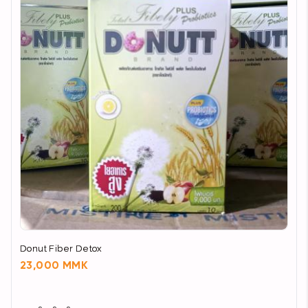
Donut Fiber Detox
23,000 MMK