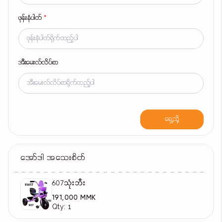
ဖုန်းနံပါတ်
*
အီးမေးလ်လိပ်စာ
ရှေ့သို့
အော်ဒါ အသေးစိတ်
607သုံးဘီး
191,000 MMK
Qty: 1