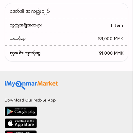
အော်ဒါ အကျဉ်းချုပ်
ပစ္စည်းအမျိုးအစားများ
1 item
ကျသင့်ငွေ
191,000 MMK
စုစုပေါင်း ကျသင့်ငွေ
191,000 MMK
Download Our Mobile App