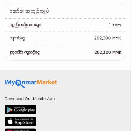
အော်ဒါ အကျဉ်းချုပ်
ပစ္စည်းအမျိုးအစားများ
1 item
ကျသင့်ငွေ
202,300 MMK
စုစုပေါင်း ကျသင့်ငွေ
202,300 MMK
Download Our Mobile App