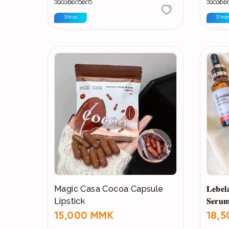
အသစ်စက်စက်
အသစ်စ
Shop
Sho
Magic Casa Cocoa Capsule
𝐋𝐞𝐛𝐞
Lipstick
𝐒𝐞𝐫𝐮
15,000 MMK
18,