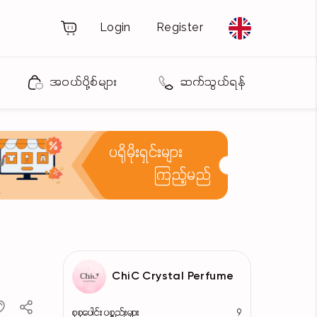
Login
Register
အဝယ်ပို့စ်များ
ဆက်သွယ်ရန်
ပရိုမိုးရှင်းများ
ကြည့်မည်
ChiC Crystal Perfume
စုစုပေါင်း ပစ္စည်းများ
9