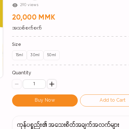
290 views
20,000 MMK
အသစ်စက်စက်
Size
15ml
30ml
50ml
Quantity
Buy Now
Add to Cart
ကုန်ပစ္စည်း၏ အသေးစိတ်အချက်အလက်များ