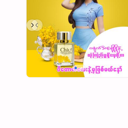
Next
Previous