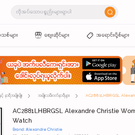
အသစ်များ
စျေးဆိုင်များ
အရောင်းပို့စ်များ
 နာရီအမျိုးမျိုး
အမျိုးသမီးဝတ်နာရီများ
AC2881LHBRGSL Alexandre Christie Wo
Watch
Brand: Alexandre Christie