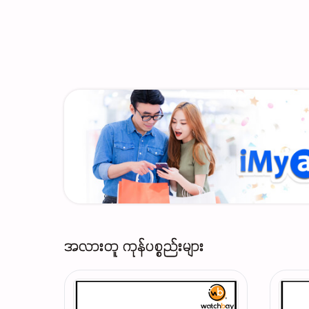
အလားတူ ကုန်ပစ္စည်းများ