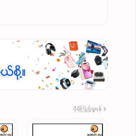
ပိုမိုကြည့်ရှုရန်