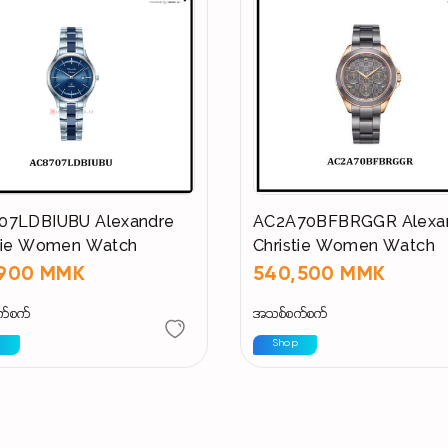
07LDBIUBU Alexandre
AC2A70BFBRGGR Alexa
stie Women Watch
Christie Women Watch
,900 MMK
540,500 MMK
က်စက်
အသစ်စက်စက်
p
Shop