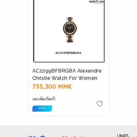
AC2299BFBRGBA Alexandre
Christie Watch For Women
735,300 MMK
အသစ်စက်စက်
Shop
LINKS