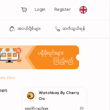
Login
Register
အဝယ်ပို့စ်များ
ဆက်သွယ်ရန်
ပရိုမိုးရှင်းများ
ကြည့်မည်
AC2881LHBRGSL Alexandre Christie Women Watch
men
Watchbay By Cherry
Oo
စုစုပေါင်း ပစ္စည်းများ
30