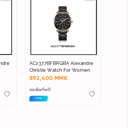
ndre
AC2377BFBRGBA Alexandre
Christie Watch For Women
892,400 MMK
အသစ်စက်စက်
Shop