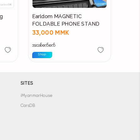
ng
Earldom MAGNETIC
FOLDABLE PHONE STAND
33,000 MMK
အသစ်စက်စက်
Shop
SITES
iMyanmarHouse
CarsDB