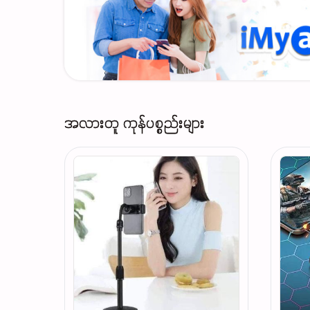
အလားတူ ကုန်ပစ္စည်းများ