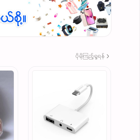
ပိုမိုကြည့်ရှုရန်