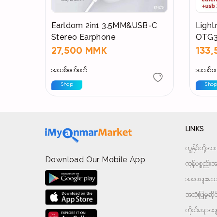
Earldom 2in1 3.5MM&USB-C
Light
Stereo Earphone
OTG3.
27,500 MMK
133
အသစ်စက်စက်
အသစ်စ
Shop
Sho
LINKS
ကျွန်ုပ်တို့
Download Our Mobile App
ကုန်ပစ္စည်းအမ
အမေးများသောမ
အသုံးပြုမှုဆိ
ကိုယ်ရေးအခ