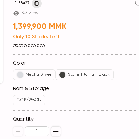
P-58427
523 views
1,399,900 MMK
Only 10 Stocks Left
အသစ်စက်စက်
Color
Mecha Silver
Storm Titanium Black
Ram & Storage
12GB/256GB
Quantity