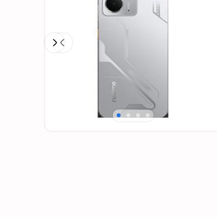
Next
Previous