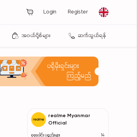
Login
Register
အဝယ်ပို့စ်များ
ဆက်သွယ်ရန်
ပရိုမိုးရှင်းများ
ကြည့်မည်
realme Myanmar
Official
စုစုပေါင်း ပစ္စည်းများ
14