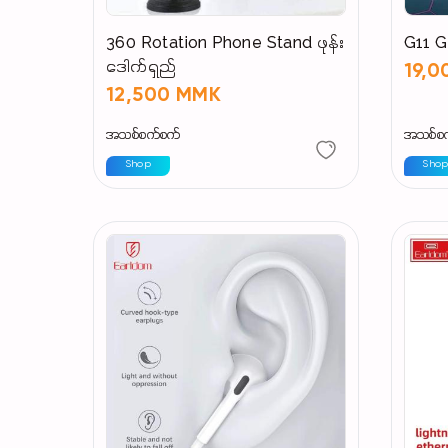
360 Rotation Phone Stand ဖုန်း
G11 G
ဒေါက်ရှည်
19,
12,500 MMK
အသစ်စက်စက်
အသစ်စ
Shop
Sho