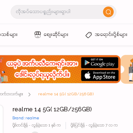
အသစ်များ
စျေးဆိုင်များ
အရောင်းပို့စ်များ
့် တက်ဘလက်များ
realme 14 5G( 12GB/256GB)
realme 14 5G( 12GB/256GB)
Brand: realme
ပို့စ်တင်ချိန် - လွန်ခဲ့သော 1 နှစ် က
ပို့စ်ပြင်ချိန် - လွန်ခဲ့သော 7 လ က