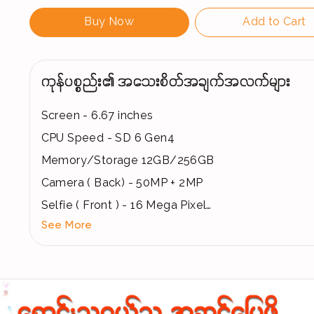
Buy Now
Add to Cart
ကုန်ပစ္စည်း၏ အသေးစိတ်အချက်အလက်များ
Screen - 6.67 inches
CPU Speed - SD 6 Gen4
Memory/Storage 12GB/256GB
Camera ( Back) - 50MP + 2MP
Selfie ( Front ) - 16 Mega Pixel
See More
Battery - 6000 mAh
Charging 45 W
Android 15