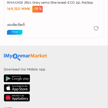
RIVACASE 7621 Grey camo Sherwood-ECO 15L Rolltop
169,150 MMK
-15 %
အသစ်စက်စက်
Shop
Download Our Mobile App