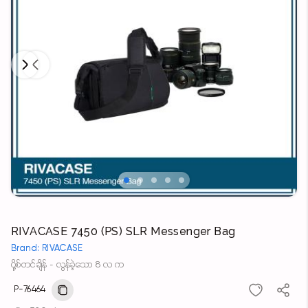
Next
Previous
RIVACASE 7450 (PS) SLR Messenger Bag
Brand: RIVACASE
ပို့စ်တင်ချိန် - လွန်ခဲ့သော 8 လ က
P-76464