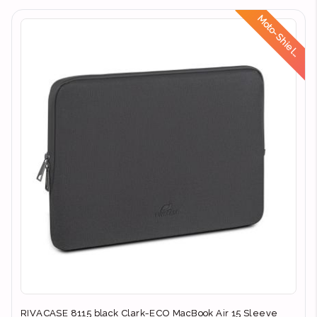
d
RIVACASE 8115 black Clark-ECO MacBook Air 15 Sleeve