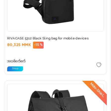
RIVACASE 5312 Black Sling bag for mobile devices
80,325 MMK
-15 %
အသစ်စက်စက်
Shop
d