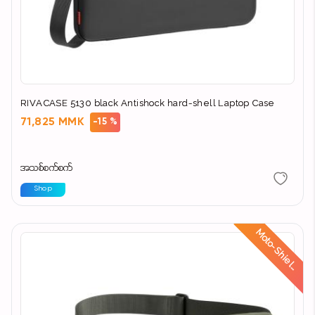
RIVACASE 5130 black Antishock hard-shell Laptop Case
71,825 MMK
-15 %
အသစ်စက်စက်
Shop
d