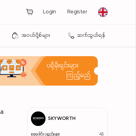
Login
Register
အဝယ်ပို့စ်များ
ဆက်သွယ်ရန်
ပရိုမိုးရှင်းများ
ကြည့်မည်
ta
SKYWORTH
စုစုပေါင်း ပစ္စည်းများ
45