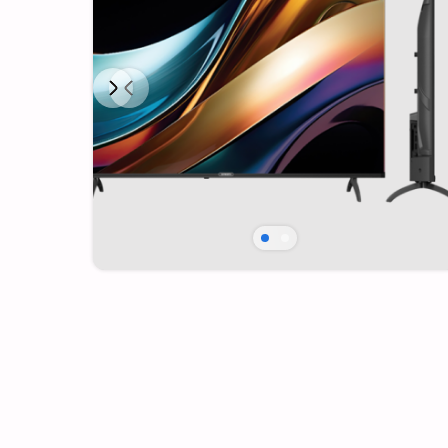
Next
Previous