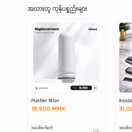
အလားတူ ကုန်ပစ္စည်းများ
Purifier filter
Inside
18,900 MMK
31,
အသစ်စက်စက်
အသစ်စ