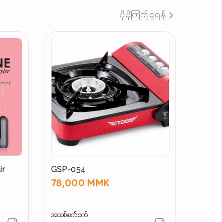
ပိုမိုကြည့်ရှုရန်
 Charges Free, Second and Third Year
ir
GSP-054
78,000 MMK
အသစ်စက်စက်