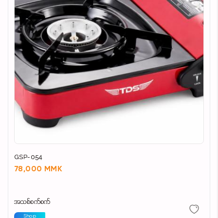
GSP-054
78,000 MMK
အသစ်စက်စက်
Shop