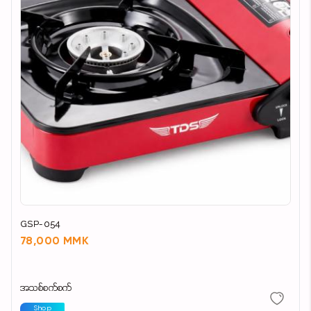
GSP-054
78,000 MMK
အသစ်စက်စက်
Shop