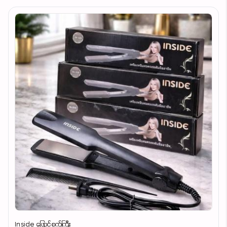
Inside ဖြောင့်စက်ကြီး