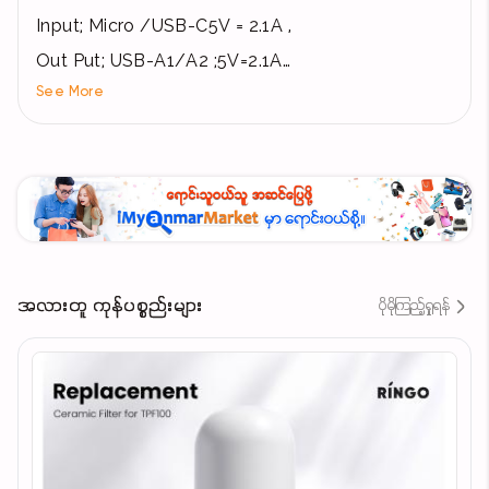
Input; Micro /USB-C5V = 2.1A ,
Out Put; USB-A1/A2 ;5V=2.1A
See More
LED Incicator
Capacity- 2000mAh
2.1 Smart Charge
အလားတူ ကုန်ပစ္စည်းများ
ပိုမိုကြည့်ရှုရန်