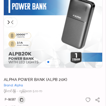
Next
Previous
ALPHA POWER BANK (ALPB 20K)
Brand: Alpha
ပို့စ်တင်ချိန် - လွန်ခဲ့သော 5 လ က
P-86587