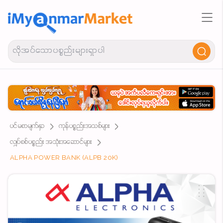
ပင်မစာမျက်နှာ
ကုန်ပစ္စည်းအသစ်များ
လျှပ်စစ်ပစ္စည်း အသုံးအဆောင်များ
ALPHA POWER BANK (ALPB 20K)