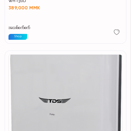
WH-I30D
389,000 MMK
အသစ်စက်စက်
Shop