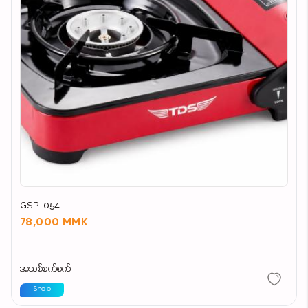
GSP-054
78,000 MMK
အသစ်စက်စက်
Shop