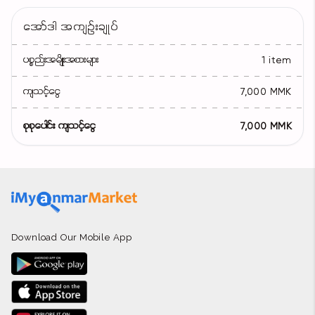
အော်ဒါ အကျဉ်းချုပ်
ပစ္စည်းအမျိုးအစားများ
1 item
ကျသင့်ငွေ
7,000 MMK
စုစုပေါင်း ကျသင့်ငွေ
7,000 MMK
Download Our Mobile App