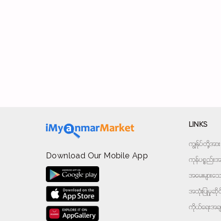
LINKS
ကျွန်ုပ်တို့
Download Our Mobile App
ကုန်ပစ္စည်းအမ
အမေးများသောမ
အသုံးပြုမှုဆိ
ကိုယ်ရေးအခ