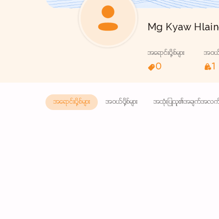
Mg Kyaw Hlai
အရောင်းပို့စ်များ
အဝယ်ပိ
0
1
အရောင်းပို့စ်များ
အဝယ်ပို့စ်များ
အသုံးပြုသူ၏အချက်အလက