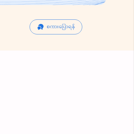
စကားပြောရန်