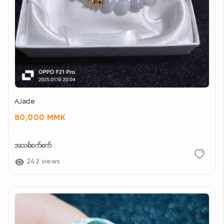
AJade
80,000 MMK
အသစ်စက်စက်
242 views