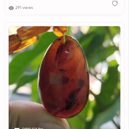
291 views