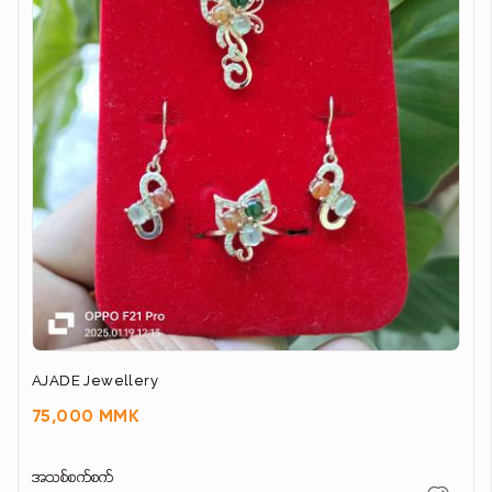
AJADE Jewellery
75,000 MMK
အသစ်စက်စက်