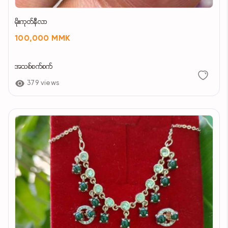
မိုးကုတ်နီလာ
100,000 MMK
အသစ်စက်စက်
379 views