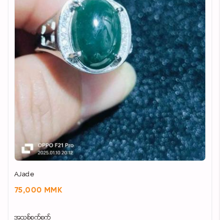
AJade
75,000 MMK
အသစ်စက်စက်