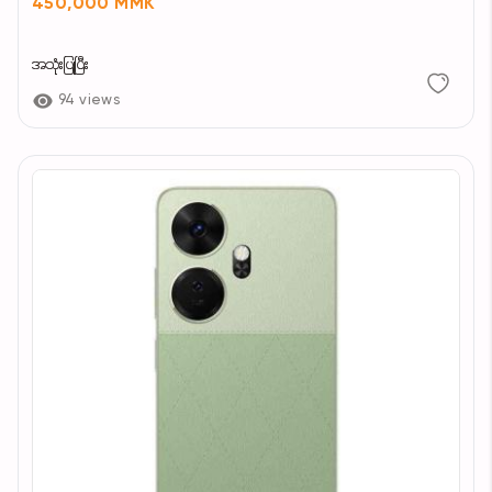
450,000 MMK
အသုံးပြုပြီး
94 views