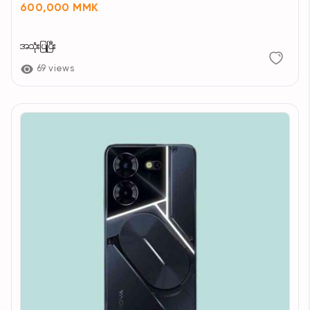
600,000 MMK
အသုံးပြုပြီး
69 views