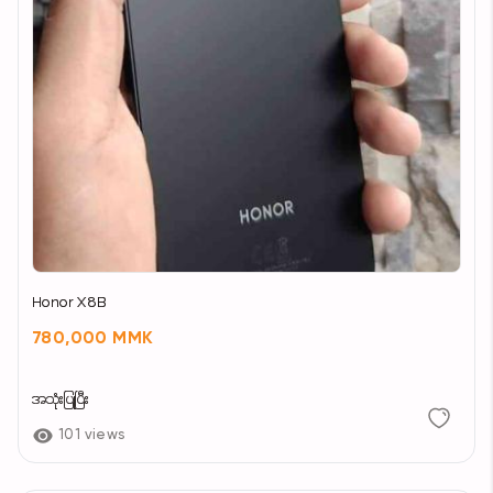
Honor X8B
780,000 MMK
အသုံးပြုပြီး
101 views