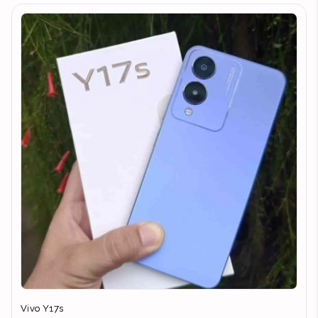
Vivo Y17s