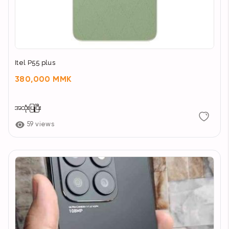
Itel P55 plus
380,000 MMK
အသုံးပြုပြီး
59 views