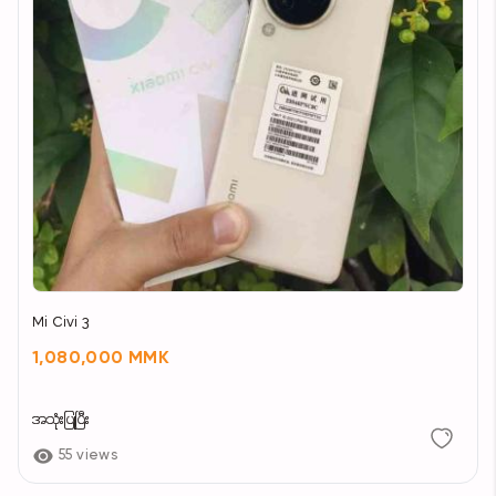
Mi Civi 3
1,080,000 MMK
အသုံးပြုပြီး
55 views