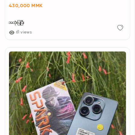
430,000 MMK
အသုံးပြုပြီး
61 views