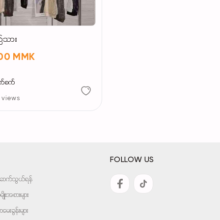
်သား
000 MMK
က်စက်
 views
FOLLOW US
အားဆက်သွယ်ရန်
ျိုးအစားများ
ေးခွန်းများ