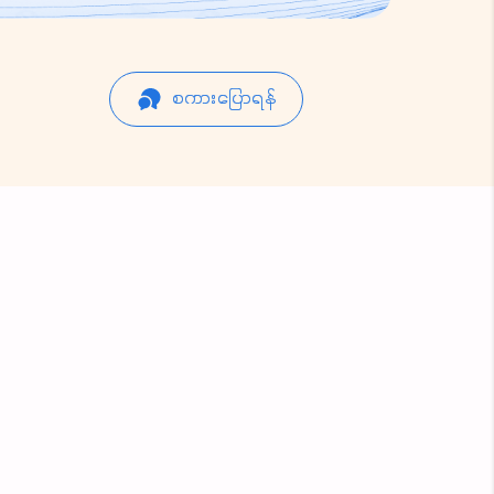
စကားပြောရန်