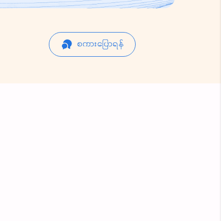
စကားပြောရန်