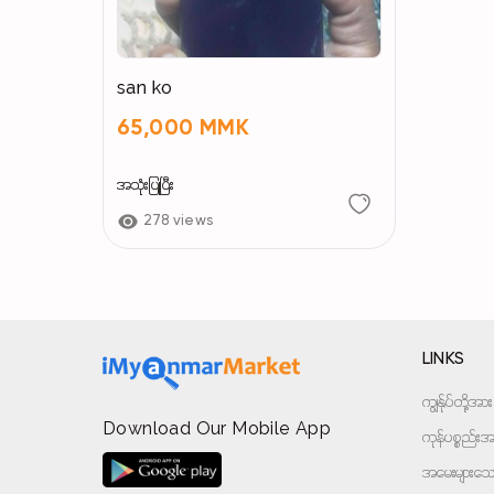
san ko
65,000 MMK
အသုံးပြုပြီး
278 views
LINKS
ကျွန်ုပ်တို့
Download Our Mobile App
ကုန်ပစ္စည်းအမ
အမေးများသောမ