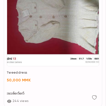
Tweed dress
50,000 MMK
အသစ်စက်စက်
244 views