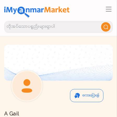
စကားပြောရန်
A Gail