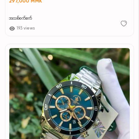
297,000 MMK
အသစ်စက်စက်
193 views