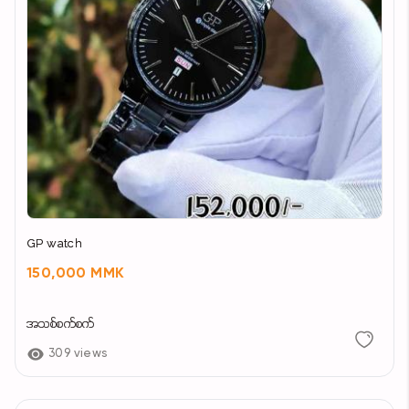
GP watch
150,000 MMK
အသစ်စက်စက်
309 views