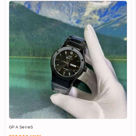
GP A SerieS