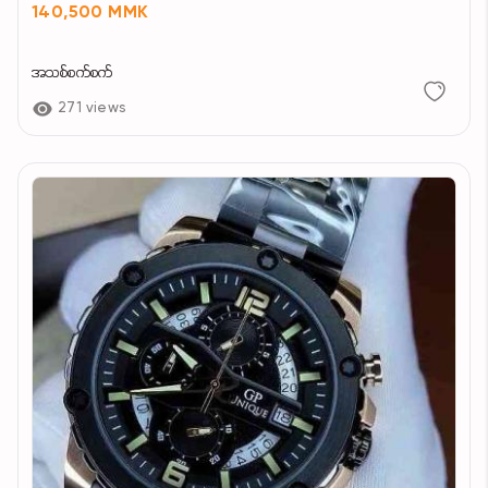
140,500 MMK
အသစ်စက်စက်
271 views