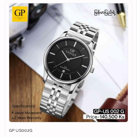
GP US002G