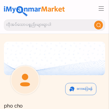
စကားပြောရန်
pho cho