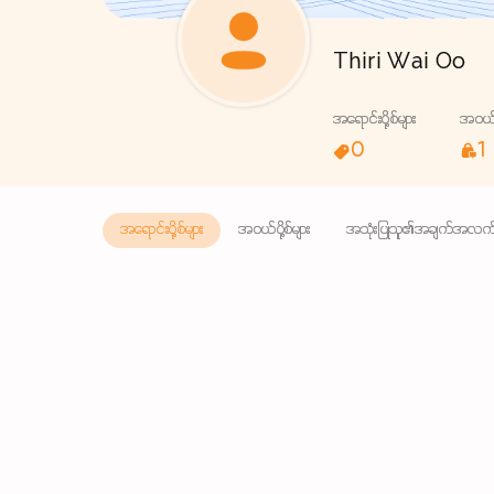
Thiri Wai Oo
အရောင်းပို့စ်များ
အဝယ်ပိ
0
1
အရောင်းပို့စ်များ
အဝယ်ပို့စ်များ
အသုံးပြုသူ၏အချက်အလက