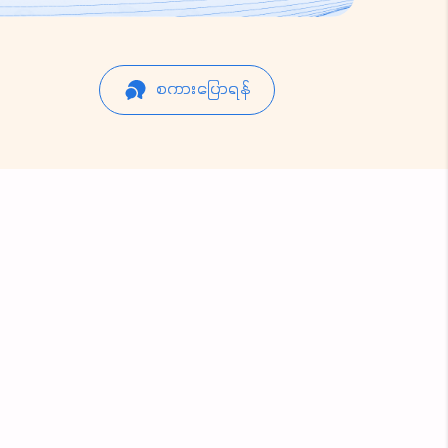
စကားပြောရန်