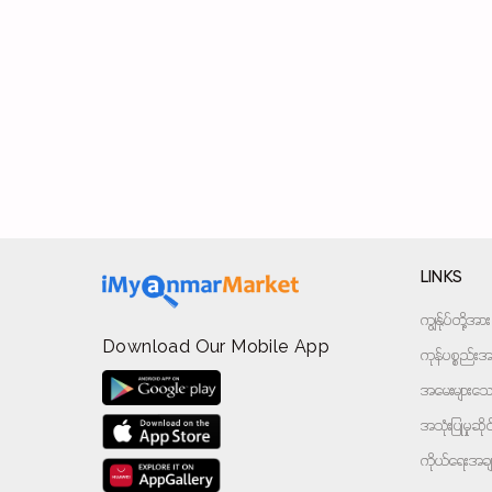
LINKS
ကျွန်ုပ်တို့
Download Our Mobile App
ကုန်ပစ္စည်းအမ
အမေးများသောမ
အသုံးပြုမှုဆိ
ကိုယ်ရေးအခ