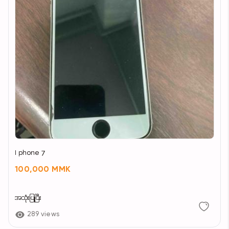
I phone 7
100,000 MMK
အသုံးပြုပြီး
289 views