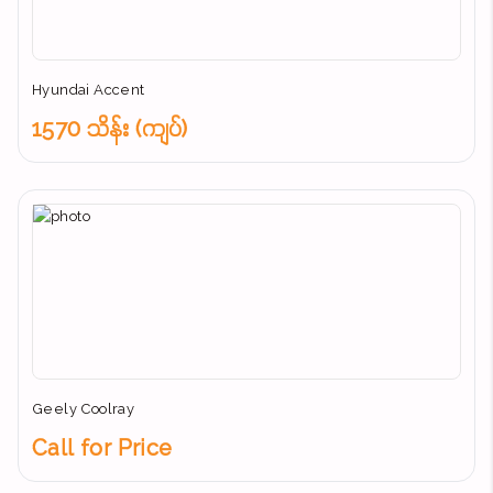
Hyundai Accent
1570 သိန်း (ကျပ်)
Geely Coolray
Call for Price