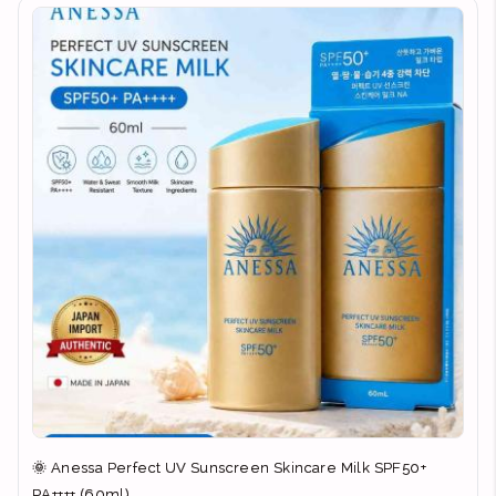
🌞 Anessa Perfect UV Sunscreen Skincare Milk SPF50+
PA++++ (60ml)