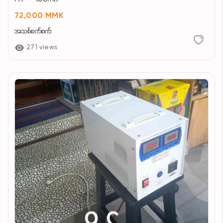
72,000 MMK
အသစ်စက်စက်
271 views