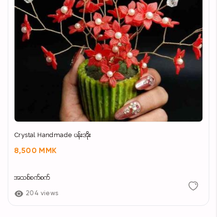
Crystal Handmade ပန်းအိုး
8,500 MMK
အသစ်စက်စက်
204 views