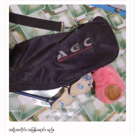
အရှိအတိုင်း အမြန်ရောင်း မည်။